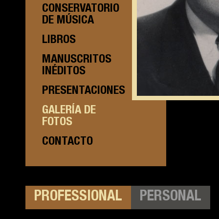
CONSERVATORIO
DE MÚSICA
LIBROS
MANUSCRITOS
INÉDITOS
PRESENTACIONES
GALERÍA DE
FOTOS
CONTACTO
PROFESSIONAL
PERSONAL