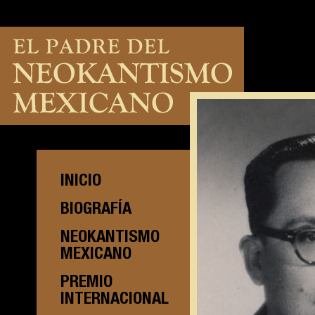
INICIO
BIOGRAFÍA
NEOKANTISMO
MEXICANO
PREMIO
INTERNACIONAL