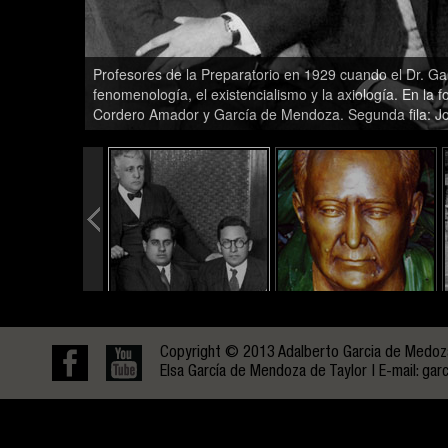
Profesores de la Preparatorio en 1929 cuando el Dr. G
fenomenología, el existencialismo y la axiología. En la 
Cordero Amador y García de Mendoza. Segunda fila: Jo
Copyright © 2013 Adalberto Garcia de Medoza.
Elsa García de Mendoza de Taylor | E-mail:
gar