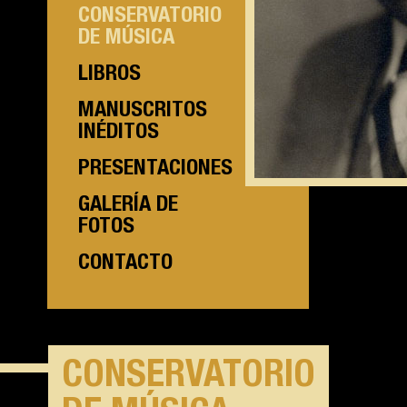
CONSERVATORIO
DE MÚSICA
LIBROS
MANUSCRITOS
INÉDITOS
PRESENTACIONES
GALERÍA DE
FOTOS
CONTACTO
CONSERVATORIO