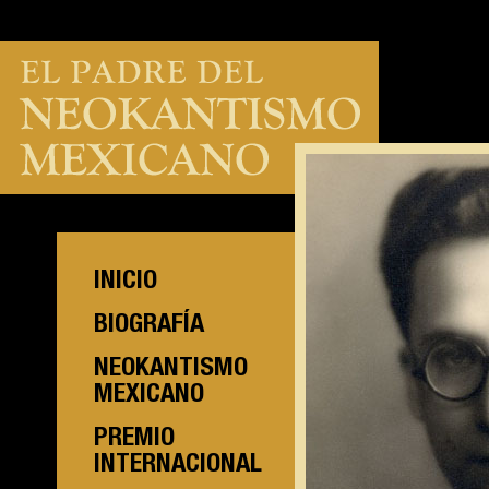
INICIO
BIOGRAFÍA
NEOKANTISMO
MEXICANO
PREMIO
INTERNACIONAL