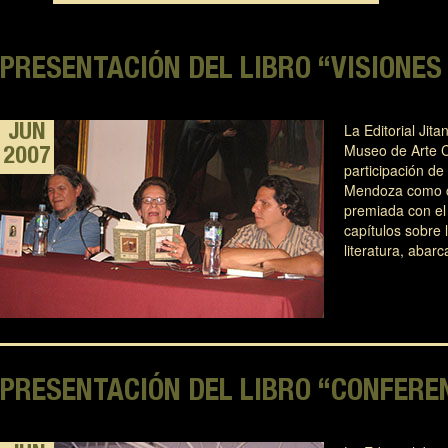
PRESENTACIÓN DEL LIBRO “VISIONES
La Editorial Jita
JUN
Museo de Arte Co
2007
participación d
Mendoza como co
premiada con el 
capítulos sobre l
literatura, aba
PRESENTACIÓN DEL LIBRO “CONFERE