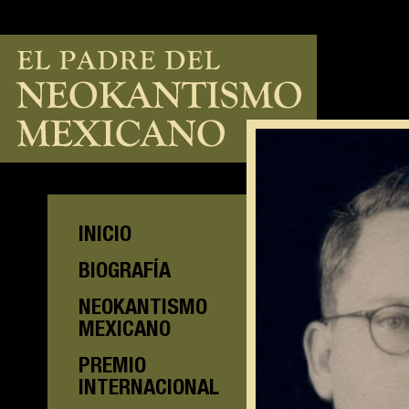
INICIO
BIOGRAFÍA
NEOKANTISMO
MEXICANO
PREMIO
INTERNACIONAL