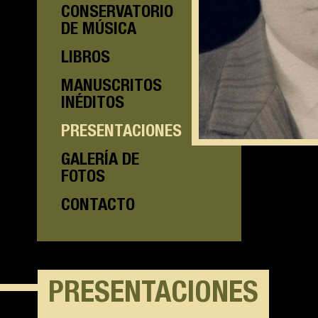
CONSERVATORIO
DE MÚSICA
LIBROS
MANUSCRITOS
INÉDITOS
PRESENTACIONES
GALERÍA DE
FOTOS
CONTACTO
PRESENTACIONES